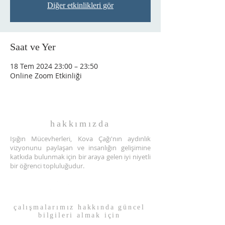
Diğer etkinlikleri gör
Saat ve Yer
18 Tem 2024 23:00 – 23:50
Online Zoom Etkinliği
hakkımızda
Işığın Mücevherleri, Kova Çağı'nın aydınlık
vizyonunu paylaşan ve insanlığın gelişimine
katkıda bulunmak için bir araya gelen iyi niyetli
bir öğrenci topluluğudur.
çalışmalarımız hakkında güncel
bilgileri almak için