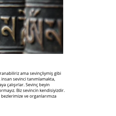
ranabiliriz ama sevinçliymiş gibi
ok insan sevinci tanımlamakta,
ya çalışırlar. Sevinç beyin
rmayız. Biz sevincin kendisiyizdir.
, bezlerimize ve organlarımıza