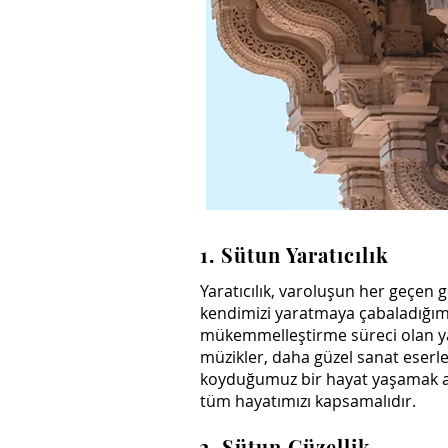
1. Sütun Yaratıcılık
Yaratıcılık, varoluşun her geçen
kendimizi yaratmaya çabaladığım
mükemmelleştirme süreci olan yara
müzikler, daha güzel sanat eserle
koyduğumuz bir hayat yaşamak anla
tüm hayatımızı kapsamalıdır.
2. Sütun Güzellik