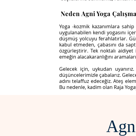
Neden Agni Yoga Çalışma
Yoga -kozmik kazanımlara sahip 
uygulanabilen kendi yogasını içerir
düşmüş yolcuyu ferahlatırlar. G
kabul etmeden, çabasını da saptı
özgürleştirir. Tek noktalı aidiy
emeğin alacakaranlığını aramaların
Gelecek için, uykudan uyanırız. 
düşüncelerimizle çabalarız. Gelec
adını telaffuz edeceğiz. Ateş ele
Bu nedenle, kadim olan Raja Yogay
Agn