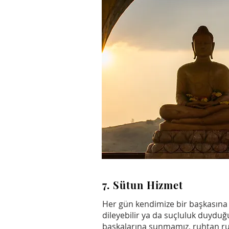
7. Sütun Hizmet
Her gün kendimize bir başkasına n
dileyebilir ya da suçluluk duyduğu
başkalarına sunmamız, ruhtan ruh