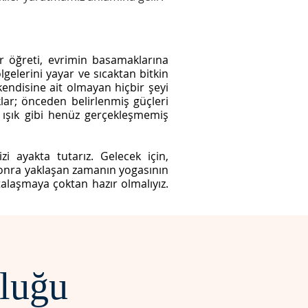
r öğreti, evrimin basamaklarına
ölgelerini yayar ve sıcaktan bitkin
ndisine ait olmayan hiçbir şeyi
lar; önceden belirlenmiş güçleri
ı ışık gibi henüz gerçekleşmemiş
zi ayakta tutarız. Gelecek için,
 Sonra yaklaşan zamanın yogasının
talaşmaya çoktan hazır olmalıyız.
luğu