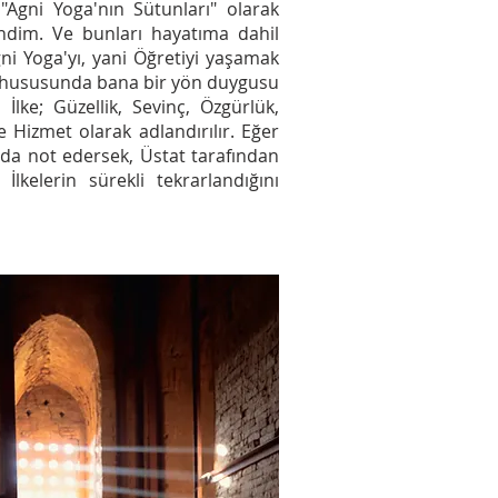
"Agni Yoga'nın Sütunları" olarak
ndim. Ve bunları hayatıma dahil
ni Yoga'yı, yani Öğretiyi yaşamak
 hususunda bana bir yön duygusu
İlke; Güzellik, Sevinç, Özgürlük,
 Hizmet olarak adlandırılır. Eğer
 da not edersek, Üstat tarafından
lkelerin sürekli tekrarlandığını