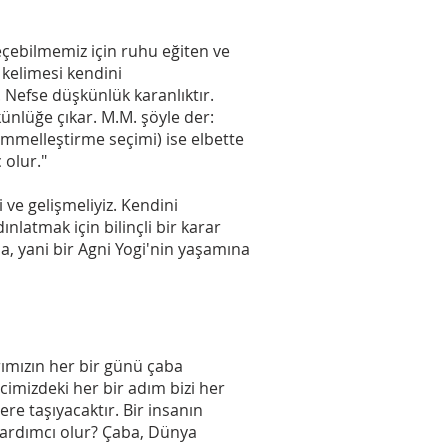
çebilmemiz için ruhu eğiten ve
kelimesi kendini
Nefse düşkünlük karanlıktır.
ünlüğe çıkar. M.M. şöyle der:
emmelleştirme seçimi) ise elbette
 olur."
ve gelişmeliyiz. Kendini
latmak için bilinçli bir karar
 yani bir Agni Yogi'nin yaşamına
ımızın her bir günü çaba
ecimizdeki her bir adım bizi her
re taşıyacaktır. Bir insanın
ardımcı olur? Çaba, Dünya