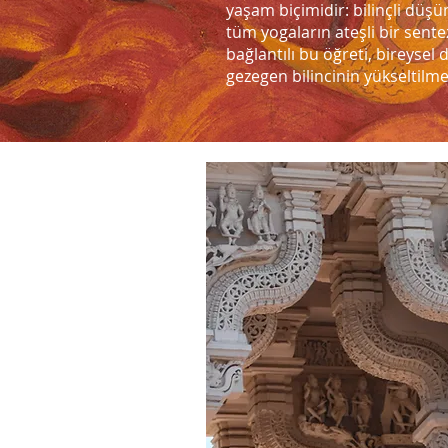
yaşam biçimidir: bilinçli düşün
tüm yogaların ateşli bir sentez
bağlantılı bu öğreti, bireysel d
gezegen bilincinin yükseltilme