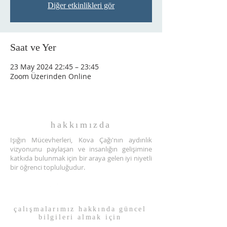
Diğer etkinlikleri gör
Saat ve Yer
23 May 2024 22:45 – 23:45
Zoom Üzerinden Online
hakkımızda
Işığın Mücevherleri, Kova Çağı'nın aydınlık
vizyonunu paylaşan ve insanlığın gelişimine
katkıda bulunmak için bir araya gelen iyi niyetli
bir öğrenci topluluğudur.
çalışmalarımız hakkında güncel
bilgileri almak için