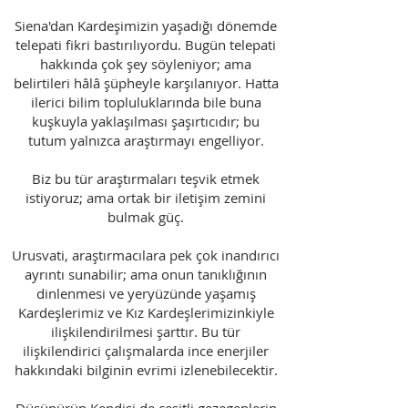
Siena'dan Kardeşimizin yaşadığı dönemde
telepati fikri bastırılıyordu. Bugün telepati
hakkında çok şey söyleniyor; ama
belirtileri hâlâ şüpheyle karşılanıyor. Hatta
ilerici bilim topluluklarında bile buna
kuşkuyla yaklaşılması şaşırtıcıdır; bu
tutum yalnızca araştırmayı engelliyor.
Biz bu tür araştırmaları teşvik etmek
istiyoruz; ama ortak bir iletişim zemini
bulmak güç.
Urusvati, araştırmacılara pek çok inandırıcı
ayrıntı sunabilir; ama onun tanıklığının
dinlenmesi ve yeryüzünde yaşamış
Kardeşlerimiz ve Kız Kardeşlerimizinkiyle
ilişkilendirilmesi şarttır. Bu tür
ilişkilendirici çalışmalarda ince enerjiler
hakkındaki bilginin evrimi izlenebilecektir.