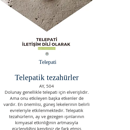
Telepati
Telepatik tezahürler
AY, 504
Dolunay genellikle telepati için elverişlidir.
Ama onu etkileyen başka etkenler de
vardır. En önemlisi, güneş lekelerinin belirli
evreleriyle etkilenmektedir. Telepatik
tezahürlerin, ay ve gezegen ışınlarının
kimyasal etkinliğinin artmasıyla
güçlendiğini kendiniz de fark etmiş