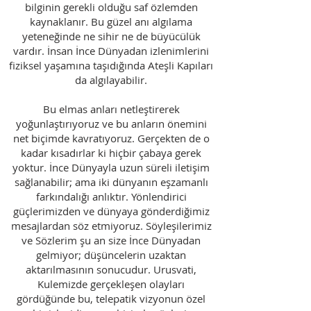
bilginin gerekli olduğu saf özlemden
kaynaklanır. Bu güzel anı algılama
yeteneğinde ne sihir ne de büyücülük
vardır. İnsan İnce Dünyadan izlenimlerini
fiziksel yaşamına taşıdığında Ateşli Kapıları
da algılayabilir.
Bu elmas anları netleştirerek
yoğunlaştırıyoruz ve bu anların önemini
net biçimde kavratıyoruz. Gerçekten de o
kadar kısadırlar ki hiçbir çabaya gerek
yoktur. İnce Dünyayla uzun süreli iletişim
sağlanabilir; ama iki dünyanın eşzamanlı
farkındalığı anlıktır. Yönlendirici
güçlerimizden ve dünyaya gönderdiğimiz
mesajlardan söz etmiyoruz. Söyleşilerimiz
ve Sözlerim şu an size İnce Dünyadan
gelmiyor; düşüncelerin uzaktan
aktarılmasının sonucudur. Urusvati,
Kulemizde gerçekleşen olayları
gördüğünde bu, telepatik vizyonun özel