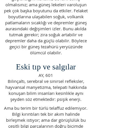
olmalısınız; ama güneş lekeleri varoluşun
pek çok başka boyutunu da etkiler. Felaket
boyutlarına ulaşabilen soğuk, volkanik
patlamaların sıcaklığı ve depremler güneş
aurasındaki değişimleri izler. Bunu akılda
tutmak gerekir; zira soğuk artabilir ve
depremler daha da güçlü olabilir. Böylece
geçici bir güneş tezahürü yeryüzünde
ölümcül olabilir.
Eski tıp ve salgılar
AY, 601
Bilinçaltı, serebral ve sinirsel refleksler,
hayvansal manyetizma, telepati hakkında
konuşan bilim insanları kesinlikle aynı
şeyden söz etmektedir: psişik enerji.
Ama bu terim bir türlü telaffuz edilemiyor.
Bilgi kırıntıları tek bir akım halinde
birleşmek istiyor; ama dar görüşlülük bu
çeşitli bilgi parçalarının doğru biçimde