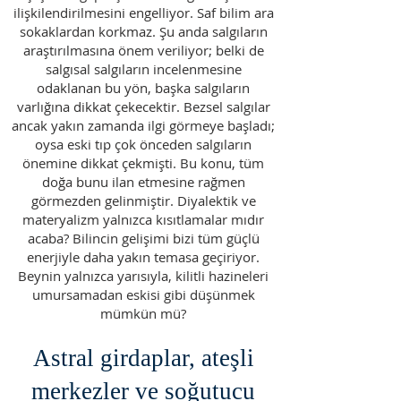
ilişkilendirilmesini engelliyor. Saf bilim ara
sokaklardan korkmaz. Şu anda salgıların
araştırılmasına önem veriliyor; belki de
salgısal salgıların incelenmesine
odaklanan bu yön, başka salgıların
varlığına dikkat çekecektir. Bezsel salgılar
ancak yakın zamanda ilgi görmeye başladı;
oysa eski tıp çok önceden salgıların
önemine dikkat çekmişti. Bu konu, tüm
doğa bunu ilan etmesine rağmen
görmezden gelinmiştir. Diyalektik ve
materyalizm yalnızca kısıtlamalar mıdır
acaba? Bilincin gelişimi bizi tüm güçlü
enerjiyle daha yakın temasa geçiriyor.
Beynin yalnızca yarısıyla, kilitli hazineleri
umursamadan eskisi gibi düşünmek
mümkün mü?
Astral girdaplar, ateşli
merkezler ve soğutucu