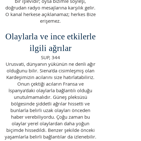
bir işlevidir; oysa bizimle söyleşi,
doğrudan radyo mesajlarına karşılık gelir.
O kanal herkese açıklanamaz; herkes Bize
erişemez.
Olaylarla ve ince etkilerle
ilgili ağrılar
SUP, 344
Urusvati, dünyanın yükünün ne denli ağır
olduğunu bilir. Siena'da cisimleşmiş olan
Kardeşimizin acılarını size hatırlatabiliriz.
Onun çektiği acıların Fransa ve
İspanya'daki olaylarla bağlantılı olduğu
unutulmamalıdır. Güneş pleksüsü
bölgesinde şiddetli ağrılar hissetti ve
bunlarla belirli uzak olayları önceden
haber verebiliyordu. Çoğu zaman bu
olaylar yerel olaylardan daha yoğun
biçimde hissedildi. Benzer şekilde önceki
yaşamlarla belirli bağlantılar da izlenebilir.