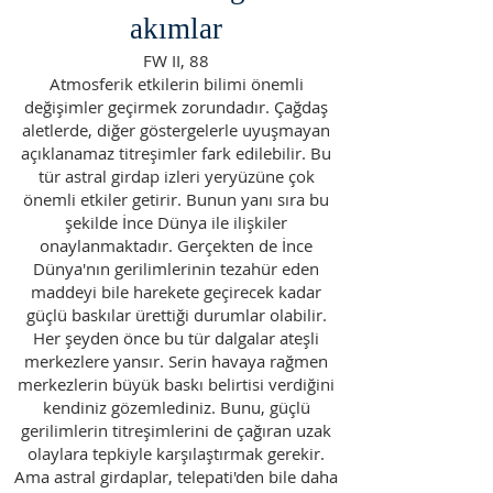
akımlar
FW II, 88
Atmosferik etkilerin bilimi önemli
değişimler geçirmek zorundadır. Çağdaş
aletlerde, diğer göstergelerle uyuşmayan
açıklanamaz titreşimler fark edilebilir. Bu
tür astral girdap izleri yeryüzüne çok
önemli etkiler getirir. Bunun yanı sıra bu
şekilde İnce Dünya ile ilişkiler
onaylanmaktadır. Gerçekten de İnce
Dünya'nın gerilimlerinin tezahür eden
maddeyi bile harekete geçirecek kadar
güçlü baskılar ürettiği durumlar olabilir.
Her şeyden önce bu tür dalgalar ateşli
merkezlere yansır. Serin havaya rağmen
merkezlerin büyük baskı belirtisi verdiğini
kendiniz gözemlediniz. Bunu, güçlü
gerilimlerin titreşimlerini de çağıran uzak
olaylara tepkiyle karşılaştırmak gerekir.
Ama astral girdaplar, telepati'den bile daha