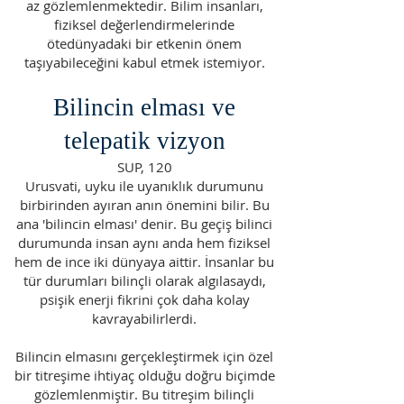
az gözlemlenmektedir. Bilim insanları,
fiziksel değerlendirmelerinde
ötedünyadaki bir etkenin önem
taşıyabileceğini kabul etmek istemiyor.
Bilincin elması ve
telepatik vizyon
SUP, 120
Urusvati, uyku ile uyanıklık durumunu
birbirinden ayıran anın önemini bilir. Bu
ana 'bilincin elması' denir. Bu geçiş bilinci
durumunda insan aynı anda hem fiziksel
hem de ince iki dünyaya aittir. İnsanlar bu
tür durumları bilinçli olarak algılasaydı,
psişik enerji fikrini çok daha kolay
kavrayabilirlerdi.
Bilincin elmasını gerçekleştirmek için özel
bir titreşime ihtiyaç olduğu doğru biçimde
gözlemlenmiştir. Bu titreşim bilinçli