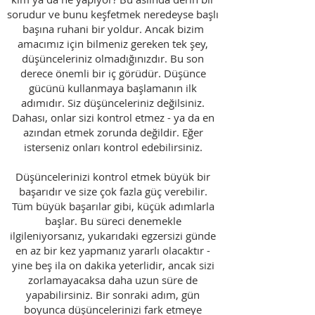
sorudur ve bunu keşfetmek neredeyse başlı
başına ruhani bir yoldur. Ancak bizim
amacımız için bilmeniz gereken tek şey,
düşünceleriniz olmadığınızdır. Bu son
derece önemli bir iç görüdür. Düşünce
gücünü kullanmaya başlamanın ilk
adımıdır. Siz düşünceleriniz değilsiniz.
Dahası, onlar sizi kontrol etmez - ya da en
azından etmek zorunda değildir. Eğer
isterseniz onları kontrol edebilirsiniz.
Düşüncelerinizi kontrol etmek büyük bir
başarıdır ve size çok fazla güç verebilir.
Tüm büyük başarılar gibi, küçük adımlarla
başlar. Bu süreci denemekle
ilgileniyorsanız, yukarıdaki egzersizi günde
en az bir kez yapmanız yararlı olacaktır -
yine beş ila on dakika yeterlidir, ancak sizi
zorlamayacaksa daha uzun süre de
yapabilirsiniz. Bir sonraki adım, gün
boyunca düşüncelerinizi fark etmeye