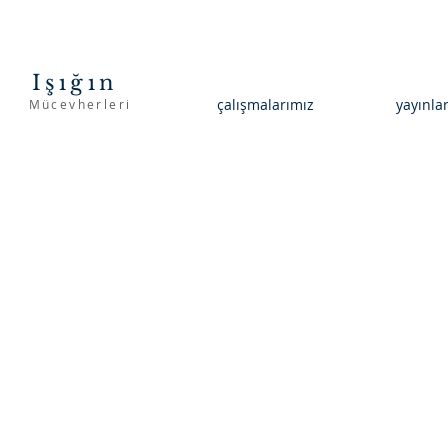
Işığın
çalışmalarımız
yayınla
Mücevherleri