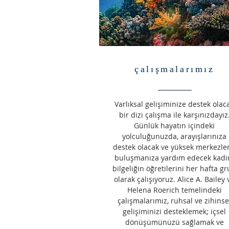
çalışmalarımız
Varlıksal gelişiminize destek olac
bir dizi çalışma ile karşınızdayız
Günlük hayatın içindeki
yolculuğunuzda, arayışlarınıza
destek olacak ve yüksek merkezler
buluşmanıza yardım edecek kad
bilgeliğin öğretilerini her hafta g
olarak çalışıyoruz. Alice A. Bailey 
Helena Roerich temelindeki
çalışmalarımız, ruhsal ve zihinse
gelişiminizi desteklemek; içsel
dönüşümünüzü sağlamak ve