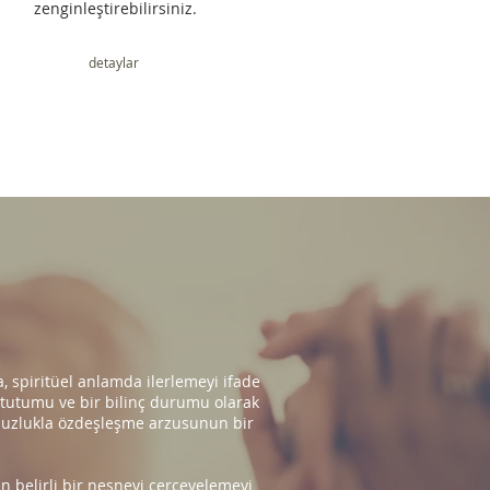
zenginleştirebilirsiniz.
detaylar
a, spiritüel anlamda ilerlemeyi ifade
 tutumu ve bir bilinç durumu olarak
onsuzlukla özdeşleşme arzusunun bir
n belirli bir nesneyi çerçevelemeyi