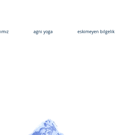
rımız
agni yoga
eskimeyen bilgelik